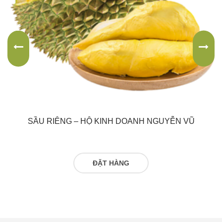
SẦU RIÊNG – HỘ KINH DOANH NGUYỄN VŨ
ĐỌC TIẾP