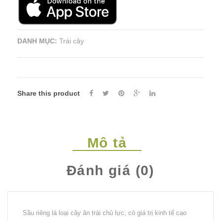
DANH MỤC:
Trái cây
Share this product
Mô tả
Đánh giá (0)
Sầu riêng là loại cây ăn trái chủ lực, có giá trị kinh tế cao