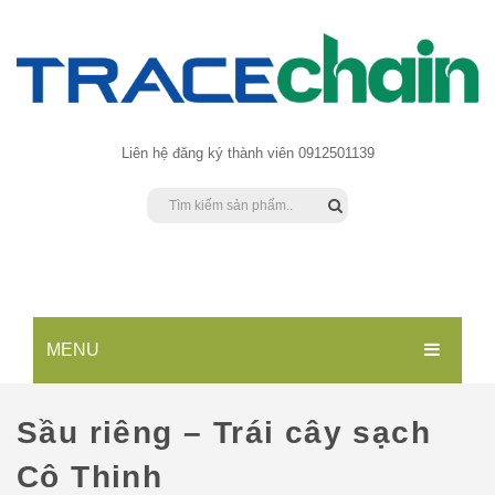
Liên hệ đăng ký thành viên 0912501139
MENU
TRANG CHỦ
Sầu riêng – Trái cây sạch
SẢN PHẨM
Cô Thinh