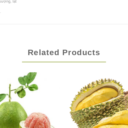
sượng, lạt
.
Related Products