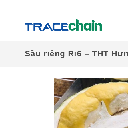
Sầu riêng Ri6 – THT Hư