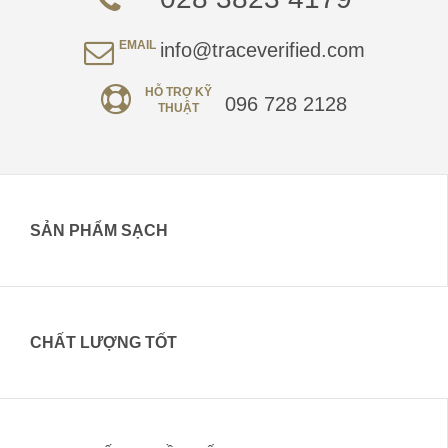
EMAIL
info@traceverified.com
HỖ TRỢ KỸ
096 728 2128
THUẬT
SẢN PHẨM SẠCH
CHẤT LƯỢNG TỐT