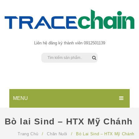
Liên hệ đăng ký thành viên 0912501139
MENU
TRANG CHỦ
Bò lai Sind – HTX Mỹ Chánh
SẢN PHẨM
Trang Chủ
/
Chăn Nuôi
/
Bò Lai Sind – HTX Mỹ Chánh